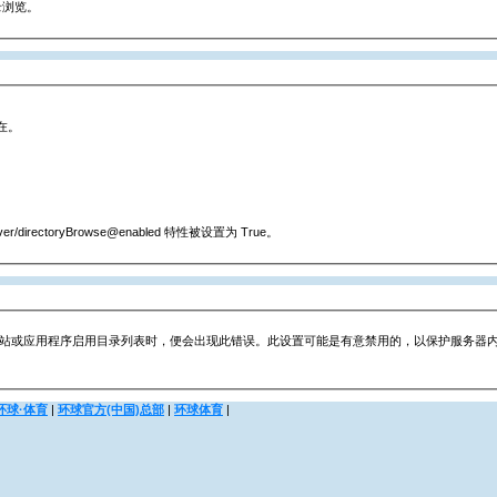
录浏览。
在。
。
/directoryBrowse@enabled 特性被设置为 True。
为网站或应用程序启用目录列表时，便会出现此错误。此设置可能是有意禁用的，以保护服务器
环球·体育
|
环球官方(中国)总部
|
环球体育
|