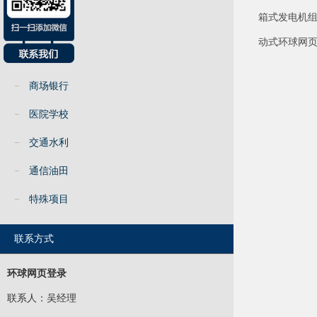
工厂
箱式发电机
小区家用
动式环球网
机关单位
商场银行
医院学校
交通水利
通信油田
特殊项目
联系方式
环球网页登录
联系人：吴经理