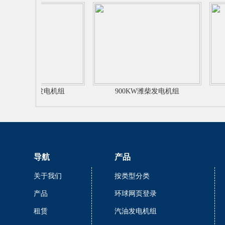
000KW潍柴发电机组
900KW潍柴发电机组
导航
产品
关于我们
按类型分类
产品
环球网页登录
租赁
汽油发电机组