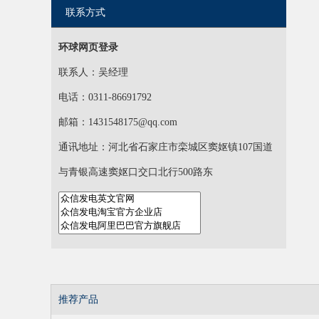
联系方式
环球网页登录
联系人：吴经理
电话：0311-86691792
邮箱：1431548175@qq.com
通讯地址：河北省石家庄市栾城区窦妪镇107国道
与青银高速窦妪口交口北行500路东
推荐产品