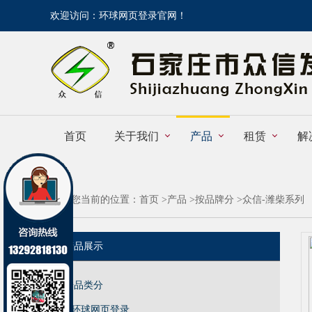
欢迎访问：环球网页登录官网！
首页
关于我们
产品
租赁
解
您当前的位置：
首页
>
产品
>
按品牌分
>
众信-潍柴系列
产品展示
按品类分
环球网页登录